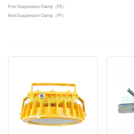
Prev:Suspension Clamp（PS）
Next:Suspension Clamp（PF）