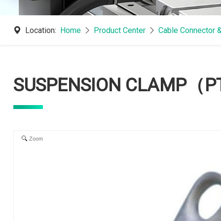
Location:
Home
Product Center
Cable Connector 
SUSPENSION CLAMP（P
Zoom