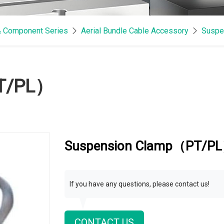
& Component Series
Aerial Bundle Cable Accessory
Suspe
T/PL）
Suspension Clamp（PT/P
If you have any questions, please contact us!
CONTACT US