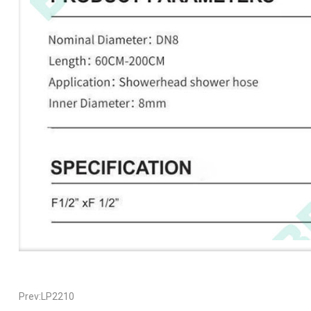
Prev:LP2210